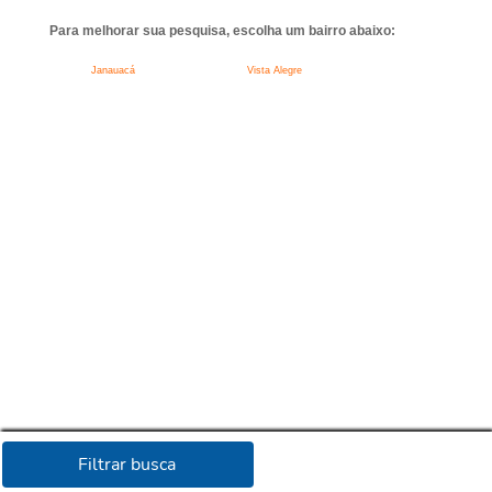
Para melhorar sua pesquisa, escolha um bairro abaixo:
Janauacá
Vista Alegre
Filtrar busca