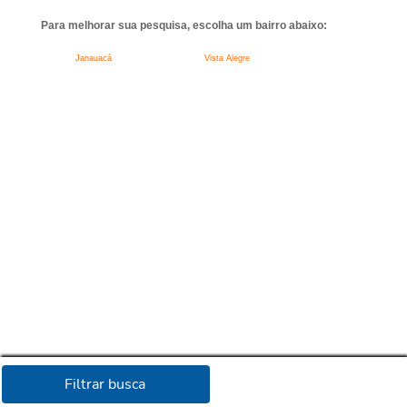
Para melhorar sua pesquisa, escolha um bairro abaixo:
Janauacá
Vista Alegre
Filtrar busca