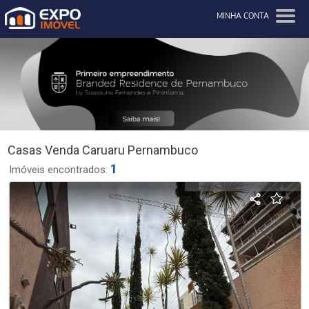
MINHA CONTA
Casas Venda Caruaru Pernambuco
1
Imóveis encontrados: