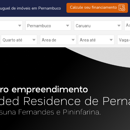
Calcule seu financiamento
luguel de imóveis em Pernambuco
Ad