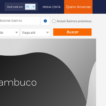
Quero Anunciar
Você está em:
MINHA CONTA
icionar bairros
Incluir bairros próximos