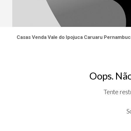
Casas Venda Vale do Ipojuca Caruaru Pernambu
Oops. Não
Tente rest
S