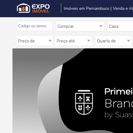
Imóveis em Pernambuco | Venda e A