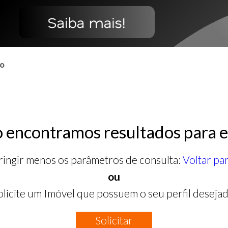
co
 encontramos resultados para e
ringir menos os parâmetros de consulta:
Voltar pa
ou
olicite um Imóvel que possuem o seu perfil desejad
Solicitar