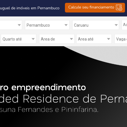
Calcule seu financiamento
luguel de imóveis em Pernambuco
Ad