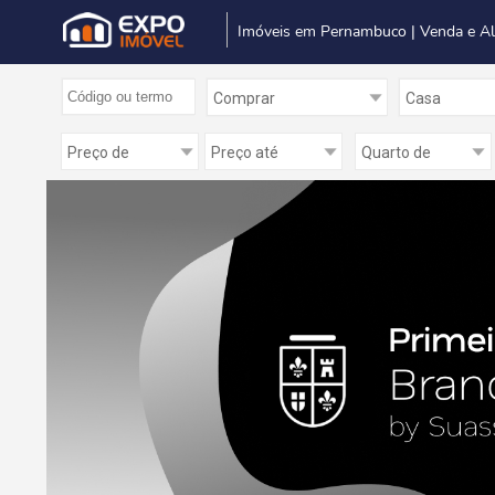
Imóveis em Pernambuco | Venda e A