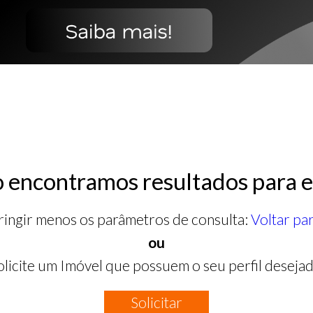
 encontramos resultados para e
ringir menos os parâmetros de consulta:
Voltar pa
ou
olicite um Imóvel que possuem o seu perfil desejad
Solicitar