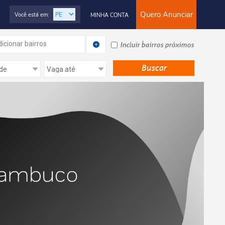
Quero Anunciar
Você está em:
MINHA CONTA
icionar bairros
Incluir bairros próximos