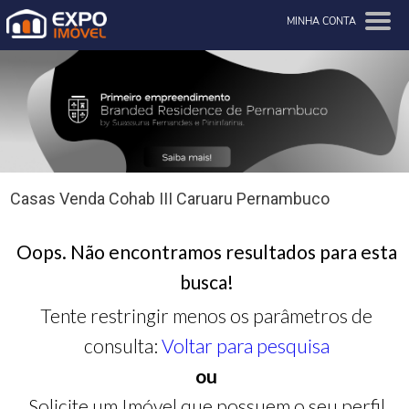
MINHA CONTA
Casas Venda Cohab III Caruaru Pernambuco
Oops. Não encontramos resultados para esta
busca!
Tente restringir menos os parâmetros de
consulta:
Voltar para pesquisa
ou
Solicite um Imóvel que possuem o seu perfil