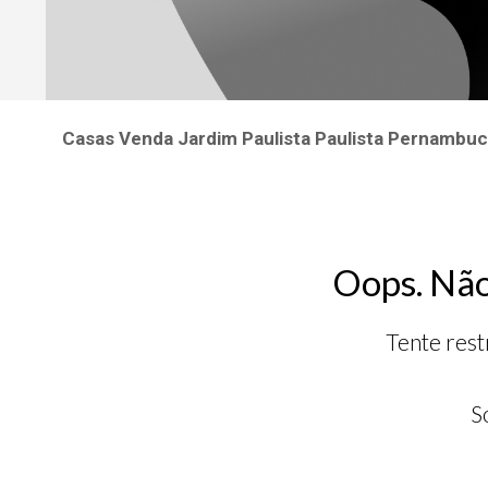
Casas Venda Jardim Paulista Paulista Pernambu
Oops. Não
Tente rest
S