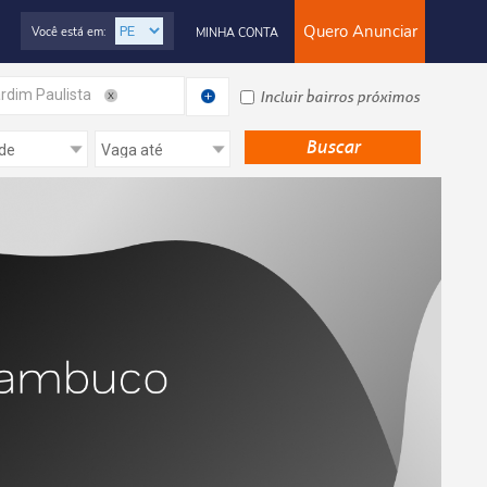
Quero Anunciar
Você está em:
MINHA CONTA
rdim Paulista
Incluir bairros próximos