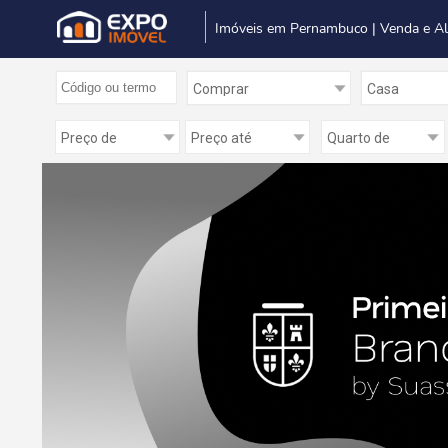
Imóveis em Pernambuco | Venda e A