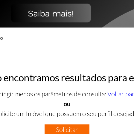
co
 encontramos resultados para e
ringir menos os parâmetros de consulta:
Voltar pa
ou
olicite um Imóvel que possuem o seu perfil desejad
Solicitar