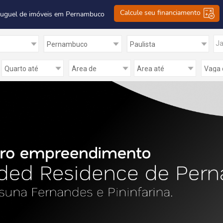
Calcule seu financiamento
luguel de imóveis em Pernambuco
Ja