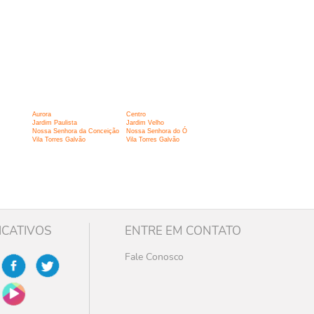
Aurora
Centro
Jardim Paulista
Jardim Velho
Nossa Senhora da Conceição
Nossa Senhora do Ó
Vila Torres Galvão
Vila Torres Galvão
ICATIVOS
ENTRE EM CONTATO
Fale Conosco