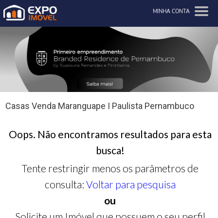
MINHA CONTA
Casas Venda Maranguape I Paulista Pernambuco
Oops. Não encontramos resultados para esta
busca!
Tente restringir menos os parâmetros de
consulta:
Voltar para pesquisa
ou
Solicite um Imóvel que possuem o seu perfil