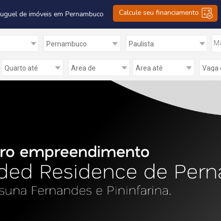
Calcule seu financiamento
luguel de imóveis em Pernambuco
Ma