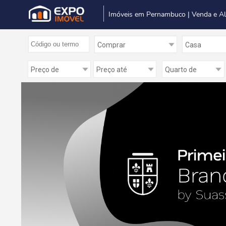
Imóveis em Pernambuco | Venda e A