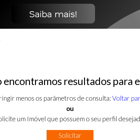
o
 encontramos resultados para e
ringir menos os parâmetros de consulta:
Voltar pa
ou
olicite um Imóvel que possuem o seu perfil desejad
Solicitar