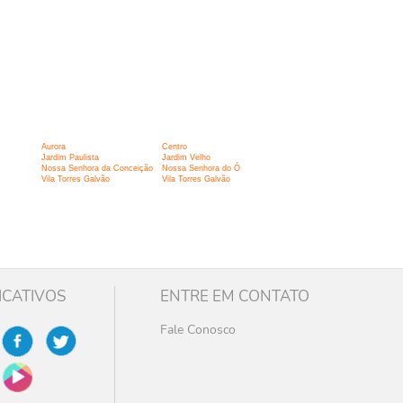
Aurora
Centro
Jardim Paulista
Jardim Velho
Nossa Senhora da Conceição
Nossa Senhora do Ó
Vila Torres Galvão
Vila Torres Galvão
ICATIVOS
ENTRE EM CONTATO
Fale Conosco