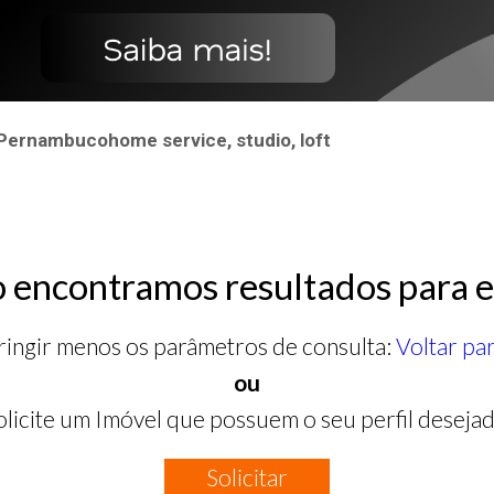
 Pernambucohome service, studio, loft
 encontramos resultados para e
ringir menos os parâmetros de consulta:
Voltar pa
ou
olicite um Imóvel que possuem o seu perfil desejad
Solicitar