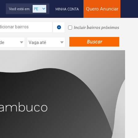
Quero Anunciar
Você está em:
MINHA CONTA
icionar bairros
Incluir bairros próximos