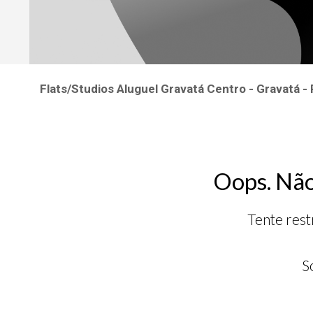
Flats/Studios Aluguel Gravatá Centro - Gravatá -
Oops. Não
Tente rest
S