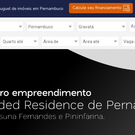
Calcule seu financiamento
luguel de imóveis em Pernambuco
Ad