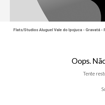
Flats/Studios Aluguel Vale do Ipojuca - Gravatá 
Oops. Não
Tente rest
S