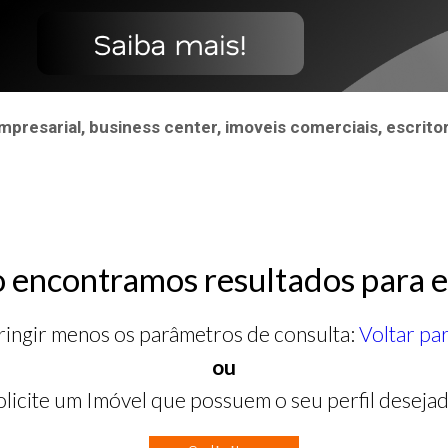
esarial, business center, imoveis comerciais, escritor
 encontramos resultados para e
ringir menos os parâmetros de consulta:
Voltar pa
ou
olicite um Imóvel que possuem o seu perfil desejad