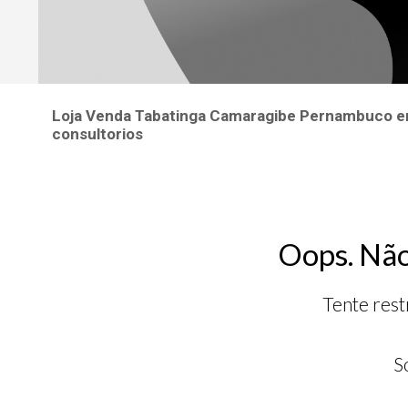
Loja Venda Tabatinga Camaragibe Pernambuco empr
consultorios
Oops. Não
Tente rest
S