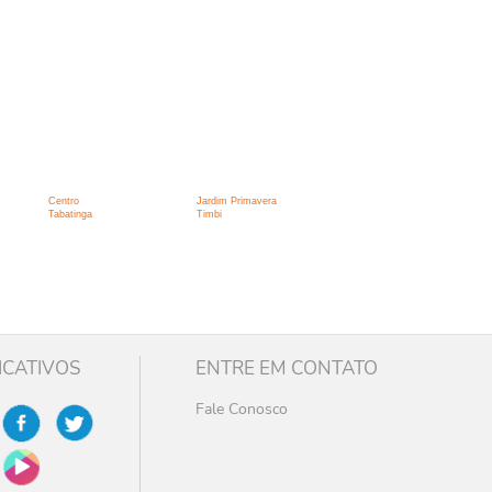
Centro
Jardim Primavera
Tabatinga
Timbi
ICATIVOS
ENTRE EM CONTATO
Fale Conosco