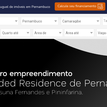
Calcule seu financiamento
luguel de imóveis em Pernambuco
Ta