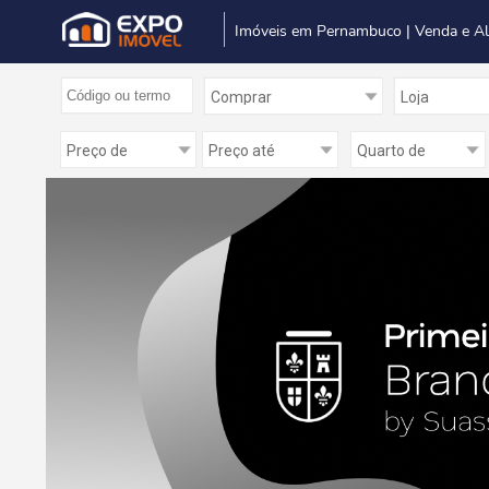
Imóveis em Pernambuco | Venda e A