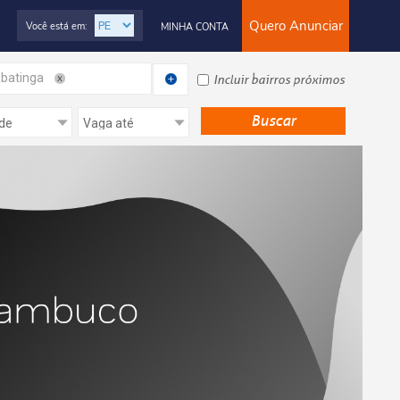
Quero Anunciar
Você está em:
MINHA CONTA
batinga
Incluir bairros próximos