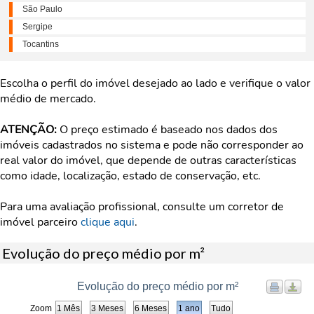
São Paulo
Sergipe
Tocantins
Escolha o perfil do imóvel desejado ao lado e verifique o valor
médio de mercado.
ATENÇÃO:
O preço estimado é baseado nos dados dos
imóveis cadastrados no sistema e pode não corresponder ao
real valor do imóvel, que depende de outras características
como idade, localização, estado de conservação, etc.
Para uma avaliação profissional, consulte um corretor de
imóvel parceiro
clique aqui
.
Evolução do preço médio por m²
Evolução do preço médio por m²
Zoom
1 Mês
3 Meses
6 Meses
1 ano
Tudo