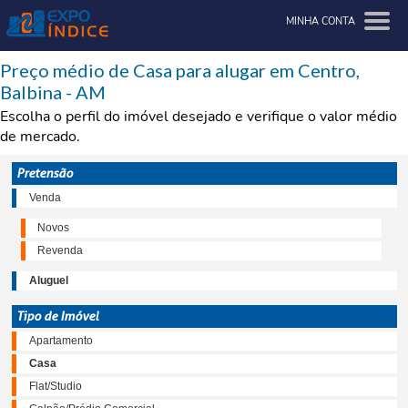
MINHA CONTA
Preço médio de Casa para alugar em Centro,
Balbina - AM
Escolha o perfil do imóvel desejado e verifique o valor médio
de mercado.
Pretensão
Venda
Novos
Revenda
Aluguel
Tipo de Imóvel
Apartamento
Casa
Flat/Studio