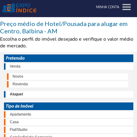
MINHA CONTA
Preço médio de Hotel/Pousada para alugar em
Centro, Balbina - AM
Escolha o perfil do imóvel desejado e verifique o valor médio
de mercado.
Pretensão
Venda
Novos
Revenda
Aluguel
Tipo de Imóvel
Apartamento
Casa
Flat/Studio