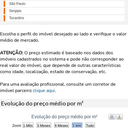
São Paulo
Sergipe
Tocantins
Escolha o perfil do imóvel desejado ao lado e verifique o valor
médio de mercado.
ATENÇÃO:
O preço estimado é baseado nos dados dos
imóveis cadastrados no sistema e pode não corresponder ao
real valor do imóvel, que depende de outras características
como idade, localização, estado de conservação, etc.
Para uma avaliação profissional, consulte um corretor de
imóvel parceiro
clique aqui
.
Evolução do preço médio por m²
Evolução do preço médio por m²
Zoom
1 Mês
3 Meses
6 Meses
1 ano
Tudo