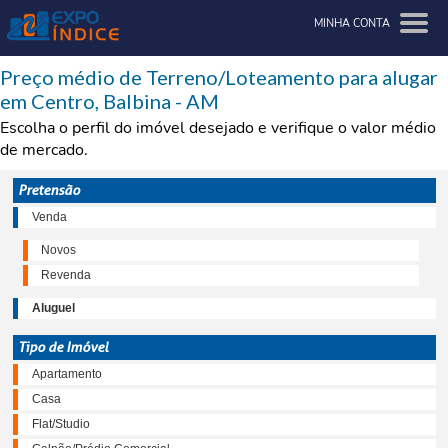
MINHA CONTA
Preço médio de Terreno/Loteamento para alugar
em Centro, Balbina - AM
Escolha o perfil do imóvel desejado e verifique o valor médio
de mercado.
Pretensão
Venda
Novos
Revenda
Aluguel
Tipo de Imóvel
Apartamento
Casa
Flat/Studio