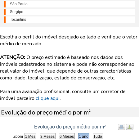
São Paulo
Sergipe
Tocantins
Escolha o perfil do imóvel desejado ao lado e verifique o valor
médio de mercado.
ATENÇÃO:
O preço estimado é baseado nos dados dos
imóveis cadastrados no sistema e pode não corresponder ao
real valor do imóvel, que depende de outras características
como idade, localização, estado de conservação, etc.
Para uma avaliação profissional, consulte um corretor de
imóvel parceiro
clique aqui
.
Evolução do preço médio por m²
Evolução do preço médio por m²
Zoom
1 Mês
3 Meses
6 Meses
1 ano
Tudo