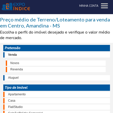
MINHA CONTA
Preço médio de Terreno/Loteamento para venda
em Centro, Amandina - MS
Escolha o perfil do imóvel desejado e verifique o valor médio
de mercado.
Pretensão
Venda
Novos
Revenda
Aluguel
Tipo de Imóvel
Apartamento
Casa
Flat/Studio