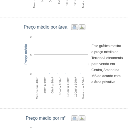
Preço médio por área
0
Preço médio
Este gráfico mostra
o preço médio de
0
Terreno/Loteamento
para venda em
Centro, Amandina -
0
MS de acordo com
100m² a 120m²
120m² a 160m²
Maior que 160m²
Menos que 40m²
40m² a 60m²
60m² a 80m²
80m² a 100m²
a área privativa.
Preço médio por m²
0