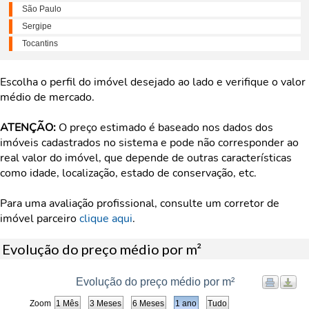
São Paulo
Sergipe
Tocantins
Escolha o perfil do imóvel desejado ao lado e verifique o valor
médio de mercado.
ATENÇÃO:
O preço estimado é baseado nos dados dos
imóveis cadastrados no sistema e pode não corresponder ao
real valor do imóvel, que depende de outras características
como idade, localização, estado de conservação, etc.
Para uma avaliação profissional, consulte um corretor de
imóvel parceiro
clique aqui
.
Evolução do preço médio por m²
Evolução do preço médio por m²
Zoom
1 Mês
3 Meses
6 Meses
1 ano
Tudo