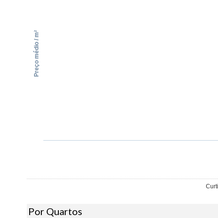
Preço médio / m²
Curt
Por Quartos