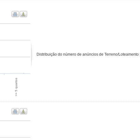
Distribuição do número de anúncios de Terreno/Loteamento
>= 5 quartos