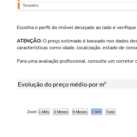
Tocantins
Escolha o perfil do imóvel desejado ao lado e verifiqu
ATENÇÃO:
O preço estimado é baseado nos dados dos 
características como idade, localização, estado de cons
Para uma avaliação profissional, consulte um corretor 
Evolução do preço médio por m²
Zoom
1 Mês
3 Meses
6 Meses
1 ano
Tudo