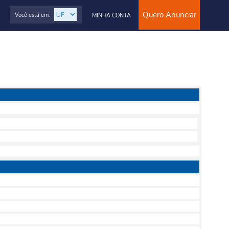
Quero Anunciar
Você está em:
MINHA CONTA