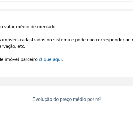
e o valor médio de mercado.
imóveis cadastrados no sistema e pode não corresponder ao r
ervação, etc.
de imóvel parceiro
clique aqui
.
Evolução do preço médio por m²