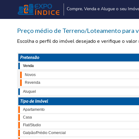
Compre, Venda e Alugue o seu Imóve
Preço médio de Terreno/Loteamento para 
Escolha o perfil do imóvel desejado e verifique o valo
Pretensão
Venda
Novos
Revenda
Aluguel
Tipo de Imóvel
Apartamento
Casa
Flat/Studio
Galpão/Prédio Comercial