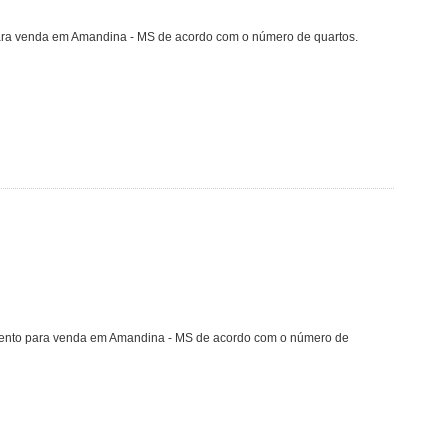
para venda em Amandina - MS de acordo com o número de quartos.
amento para venda em Amandina - MS de acordo com o número de