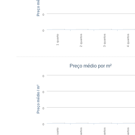
Preço médio
0
0
1 quarto
2 quartos
3 quartos
4 quartos
Preço médio por m²
0
Preço médio / m²
0
0
0
1 quarto
2 quartos
3 quartos
4 quartos