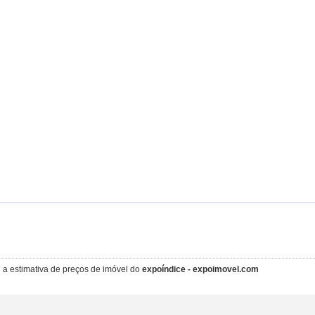
i a estimativa de preços de imóvel do
expoíndice - expoimovel.com