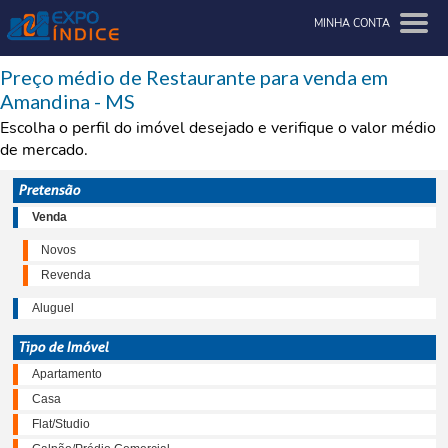
MINHA CONTA
Preço médio de Restaurante para venda em
Amandina - MS
Escolha o perfil do imóvel desejado e verifique o valor médio
de mercado.
Pretensão
Venda
Novos
Revenda
Aluguel
Tipo de Imóvel
Apartamento
Casa
Flat/Studio