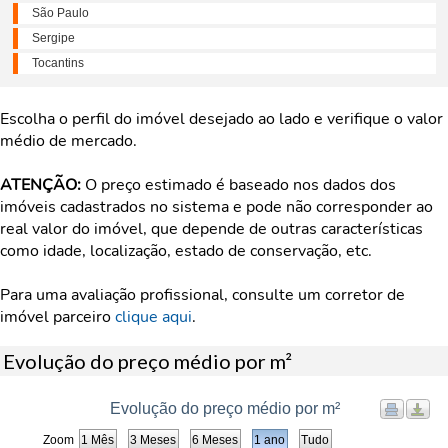
São Paulo
Sergipe
Tocantins
Escolha o perfil do imóvel desejado ao lado e verifique o valor
médio de mercado.
ATENÇÃO:
O preço estimado é baseado nos dados dos
imóveis cadastrados no sistema e pode não corresponder ao
real valor do imóvel, que depende de outras características
como idade, localização, estado de conservação, etc.
Para uma avaliação profissional, consulte um corretor de
imóvel parceiro
clique aqui
.
Evolução do preço médio por m²
Evolução do preço médio por m²
Zoom
1 Mês
3 Meses
6 Meses
1 ano
Tudo