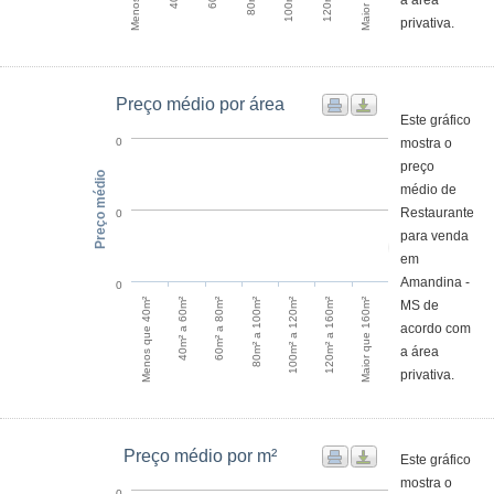
a área
privativa.
Preço médio por área
Este gráfico
mostra o
0
preço
Preço médio
médio de
Restaurante
0
para venda
em
Amandina -
0
Menos que 40m²
100m² a 120m²
40m² a 60m²
120m² a 160m²
60m² a 80m²
Maior que 160m²
80m² a 100m²
MS de
acordo com
a área
privativa.
Preço médio por m²
Este gráfico
mostra o
0