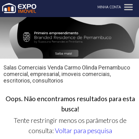
MINHA CONTA
Salas Comerciais Venda Carmo Olinda Pernambuco
comercial, empresarial, imoveis comerciais,
escritorios, consultorios
Oops. Não encontramos resultados para esta
busca!
Tente restringir menos os parâmetros de
consulta:
Voltar para pesquisa