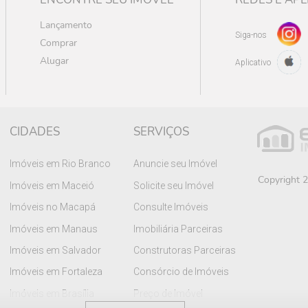
Lançamento
Siga-nos
Comprar
Alugar
Aplicativo
CIDADES
SERVIÇOS
Imóveis em Rio Branco
Anuncie seu Imóvel
Copyright 2
Imóveis em Maceió
Solicite seu Imóvel
Imóveis no Macapá
Consulte Imóveis
Imóveis em Manaus
Imobiliária Parceiras
Imóveis em Salvador
Construtoras Parceiras
Imóveis em Fortaleza
Consórcio de Imóveis
Imóveis em Brasília
Preço de Imóvel