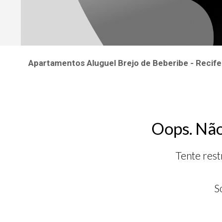
Apartamentos Aluguel Brejo de Beberibe - Recif
Oops. Não
Tente rest
S