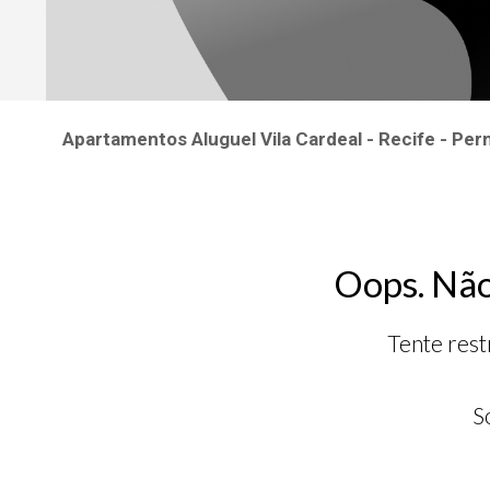
Apartamentos Aluguel Vila Cardeal - Recife - P
Oops. Não
Tente rest
S