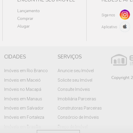
Lançamento
Siga-nos
Comprar
Alugar
Aplicativo
CIDADES
SERVIÇOS
Imóveis em Rio Branco
Anuncie seu Imóvel
Copyright 2
Imóveis em Maceió
Solicite seu Imóvel
Imóveis no Macapá
Consulte Imóveis
Imóveis em Manaus
Imobiliária Parceiras
Imóveis em Salvador
Construtoras Parceiras
Imóveis em Fortaleza
Consórcio de Imóveis
Imóveis em Brasília
Preço de Imóvel