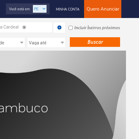
Quero Anunciar
Você está em:
MINHA CONTA
la Cardeal
Incluir bairros próximos