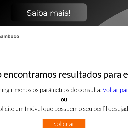
ernambuco
 encontramos resultados para e
ringir menos os parâmetros de consulta:
Voltar pa
ou
olicite um Imóvel que possuem o seu perfil desejad
Solicitar