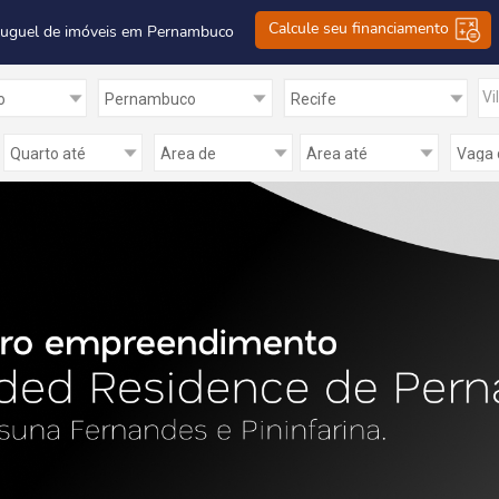
Calcule seu financiamento
luguel de imóveis em Pernambuco
Vi