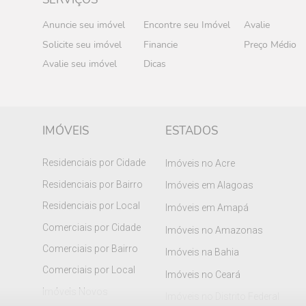
Anuncie seu imóvel
Encontre seu Imóvel
Avalie
Solicite seu imóvel
Financie
Preço Médio
Avalie seu imóvel
Dicas
IMÓVEIS
ESTADOS
Residenciais por Cidade
Imóveis no Acre
Residenciais por Bairro
Imóveis em Alagoas
Residenciais por Local
Imóveis em Amapá
Comerciais por Cidade
Imóveis no Amazonas
Comerciais por Bairro
Imóveis na Bahia
Comerciais por Local
Imóveis no Ceará
Imóveis Novos
Imóveis no Distrito Federal