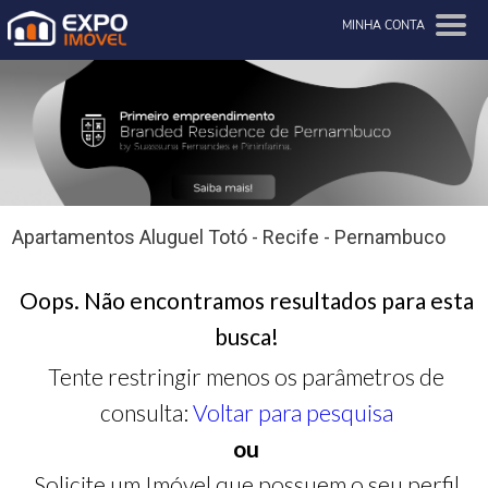
MINHA CONTA
Apartamentos Aluguel Totó - Recife - Pernambuco
Oops. Não encontramos resultados para esta
busca!
Tente restringir menos os parâmetros de
consulta:
Voltar para pesquisa
ou
Solicite um Imóvel que possuem o seu perfil