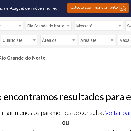
Calcule seu financiamento
nda e Aluguel de imóveis no Rio
Ad
Rio Grande do Norte
 encontramos resultados para e
ringir menos os parâmetros de consulta:
Voltar pa
ou