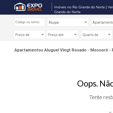
Imóveis no Rio Grande do Norte | Ve
Grande do Norte
Apartamentos Aluguel Vingt Rosado - Mossoró - 
Oops. Não
Tente rest