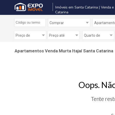
Imóveis em Santa Catarina | Venda e
Catarina
Apartamentos Venda Murta Itajaí Santa Catarina
Oops. Não
Tente rest