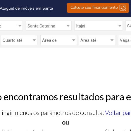
Calcule seu financiamento
 Aluguel de imóveis em Santa
Ad
 encontramos resultados para e
ringir menos os parâmetros de consulta:
Voltar pa
ou