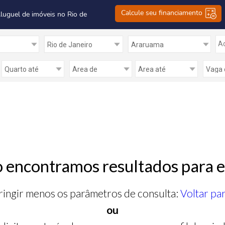
Calcule seu financiamento
Aluguel de imóveis no Rio de
Ad
 encontramos resultados para e
ringir menos os parâmetros de consulta:
Voltar pa
ou