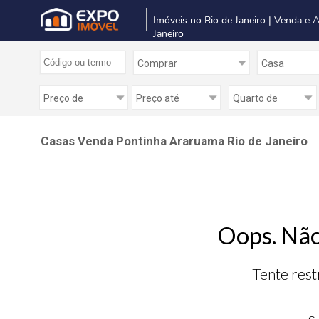
Imóveis no Rio de Janeiro | Venda e 
Janeiro
Casas Venda Pontinha Araruama Rio de Janeiro
Oops. Não
Tente rest