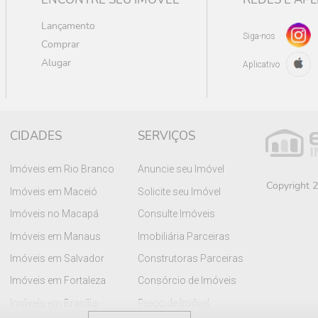
Lançamento
Siga-nos
Comprar
Alugar
Aplicativo
CIDADES
SERVIÇOS
Imóveis em Rio Branco
Anuncie seu Imóvel
Copyright 2
Imóveis em Maceió
Solicite seu Imóvel
Imóveis no Macapá
Consulte Imóveis
Imóveis em Manaus
Imobiliária Parceiras
Imóveis em Salvador
Construtoras Parceiras
Imóveis em Fortaleza
Consórcio de Imóveis
Imóveis em Brasília
Preço de Imóvel