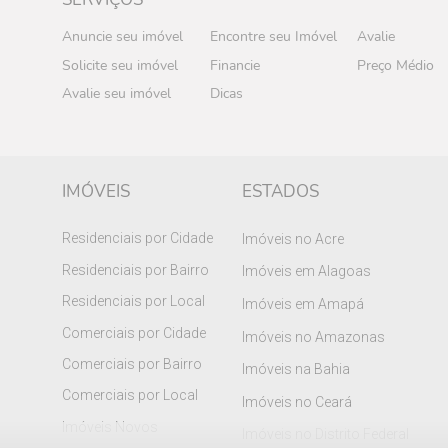
Anuncie seu imóvel
Encontre seu Imóvel
Avalie
Solicite seu imóvel
Financie
Preço Médio
Avalie seu imóvel
Dicas
IMÓVEIS
ESTADOS
Residenciais por Cidade
Imóveis no Acre
Residenciais por Bairro
Imóveis em Alagoas
Residenciais por Local
Imóveis em Amapá
Comerciais por Cidade
Imóveis no Amazonas
Comerciais por Bairro
Imóveis na Bahia
Comerciais por Local
Imóveis no Ceará
Imóveis Novos
Imóveis no Distrito Federal