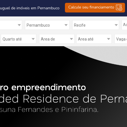
Calcule seu financiamento
luguel de imóveis em Pernambuco
Ad