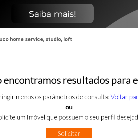
co home service, studio, loft
 encontramos resultados para e
ringir menos os parâmetros de consulta:
Voltar pa
ou
olicite um Imóvel que possuem o seu perfil desejad
Solicitar