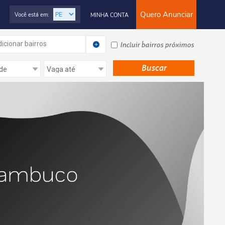
Quero Anunciar
Você está em:
MINHA CONTA
icionar bairros
Incluir bairros próximos