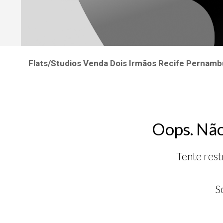
Flats/Studios Venda Dois Irmãos Recife Pernambu
Oops. Não
Tente rest
S