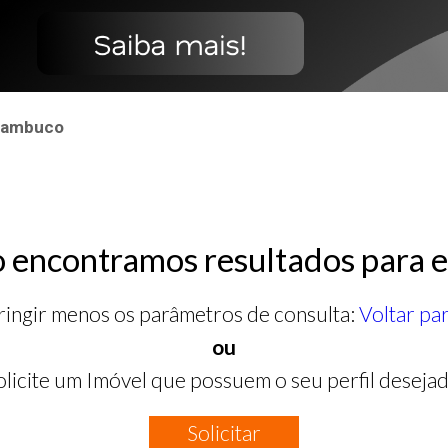
rnambuco
 encontramos resultados para e
ringir menos os parâmetros de consulta:
Voltar pa
ou
olicite um Imóvel que possuem o seu perfil desejad
Solicitar