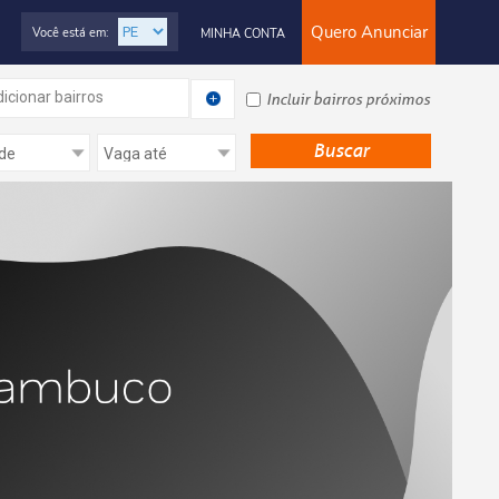
Quero Anunciar
Você está em:
MINHA CONTA
icionar bairros
Incluir bairros próximos