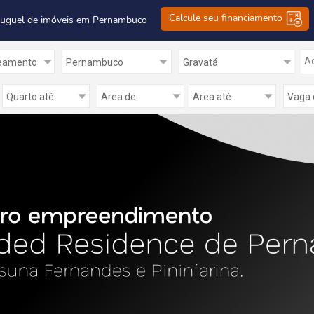
Calcule seu financiamento
luguel de imóveis em Pernambuco
Ad