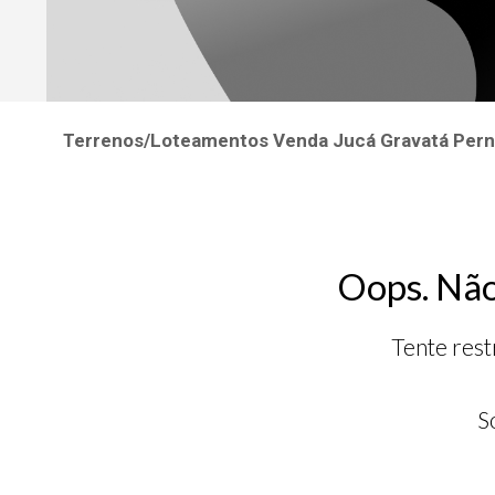
Terrenos/Loteamentos Venda Jucá Gravatá Pe
Oops. Não
Tente rest
S