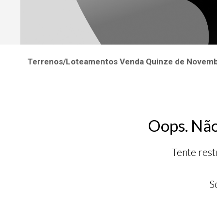
Terrenos/Loteamentos Venda Quinze de Novem
Oops. Não
Tente rest
S