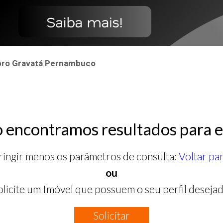
bro Gravatá Pernambuco
 encontramos resultados para e
ringir menos os parâmetros de consulta:
Voltar pa
ou
olicite um Imóvel que possuem o seu perfil desejad
Solicitar