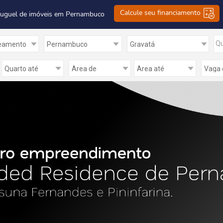
Calcule seu financiamento
luguel de imóveis em Pernambuco
Qu