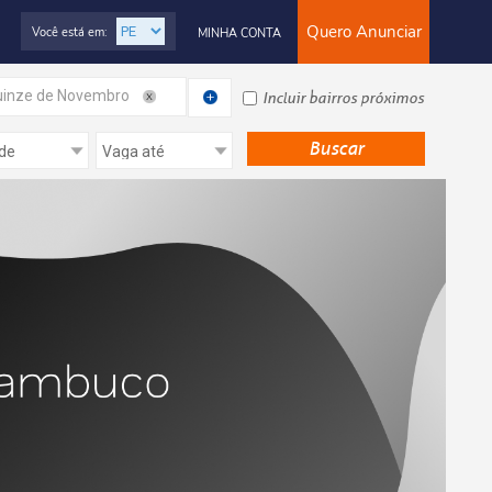
Quero Anunciar
Você está em:
MINHA CONTA
inze de Novembro
Incluir bairros próximos