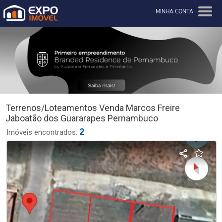
MINHA CONTA
Terrenos/Loteamentos Venda Marcos Freire
Jaboatão dos Guararapes Pernambuco
2
Imóveis encontrados: