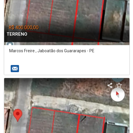
R$ 400.000,00
TERRENO
Marcos Freire , Jaboatão dos Guararapes - PE