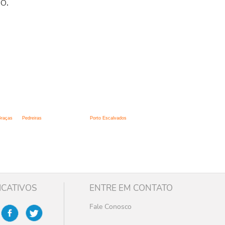
o.
Graças
Pedreiras
Porto Escalvados
ICATIVOS
ENTRE EM CONTATO
Fale Conosco