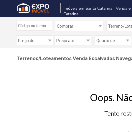
Imóveis em Santa Catarina | Venda e
Catarina
Terrenos/Loteamentos Venda Escalvados Navega
Oops. Não
Tente rest