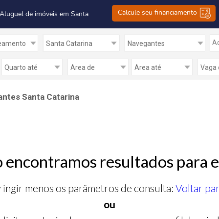
Calcule seu financiamento
 Aluguel de imóveis em Santa
Ad
ntes Santa Catarina
 encontramos resultados para e
ringir menos os parâmetros de consulta:
Voltar pa
ou