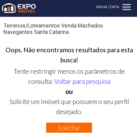
MINHA CONTA
Terrenos/Loteamentos Venda Machados
Navegantes Santa Catarina
Oops. Não encontramos resultados para esta
busca!
Tente restringir menos os parâmetros de
consulta:
Voltar para pesquisa
ou
Solicite um Imóvel que possuem o seu perfil
desejado.
Solicitar