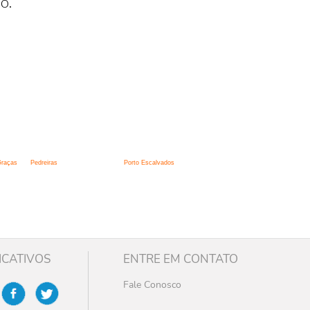
o.
Graças
Pedreiras
Porto Escalvados
ICATIVOS
ENTRE EM CONTATO
Fale Conosco