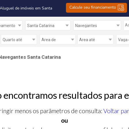
Calcule seu financiamento
 Aluguel de imóveis em Santa
Ad
Navegantes Santa Catarina
 encontramos resultados para e
ringir menos os parâmetros de consulta:
Voltar pa
ou