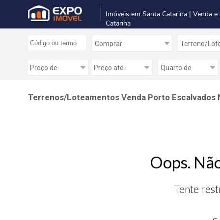
Imóveis em Santa Catarina | Venda e
Catarina
Terrenos/Loteamentos Venda Porto Escalvados 
Oops. Não
Tente rest