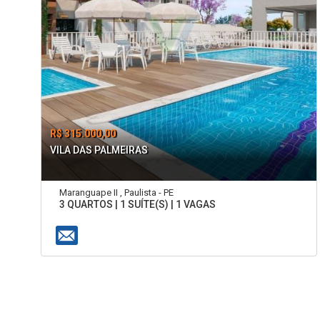
R$ 315.000,00
VILA DAS PALMEIRAS
Maranguape II , Paulista - PE
3 QUARTOS | 1 SUÍTE(S) | 1 VAGAS