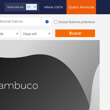
Quero Anunciar
Você está em:
MINHA CONTA
icionar bairros
Incluir bairros próximos