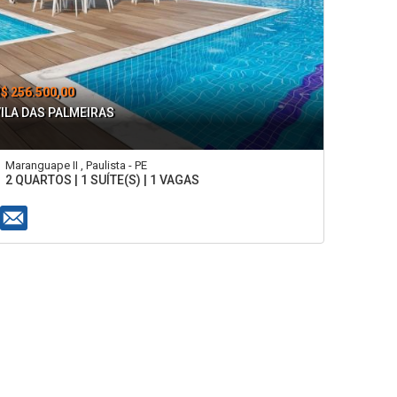
$ 256.500,00
ILA DAS PALMEIRAS
Maranguape II , Paulista - PE
2 QUARTOS | 1 SUÍTE(S) | 1 VAGAS