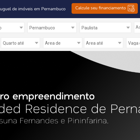
Calcule seu financiamento
luguel de imóveis em Pernambuco
Ad