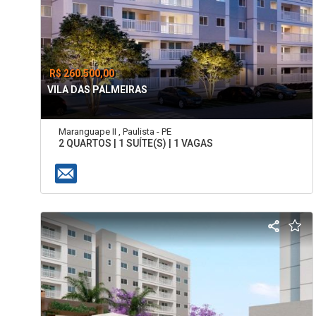
R$ 260.500,00
VILA DAS PALMEIRAS
Maranguape II , Paulista - PE
2 QUARTOS | 1 SUÍTE(S) | 1 VAGAS