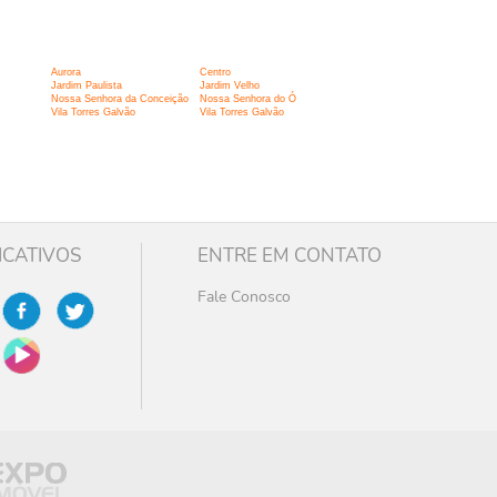
Aurora
Centro
Jardim Paulista
Jardim Velho
Nossa Senhora da Conceição
Nossa Senhora do Ó
Vila Torres Galvão
Vila Torres Galvão
ICATIVOS
ENTRE EM CONTATO
Fale Conosco