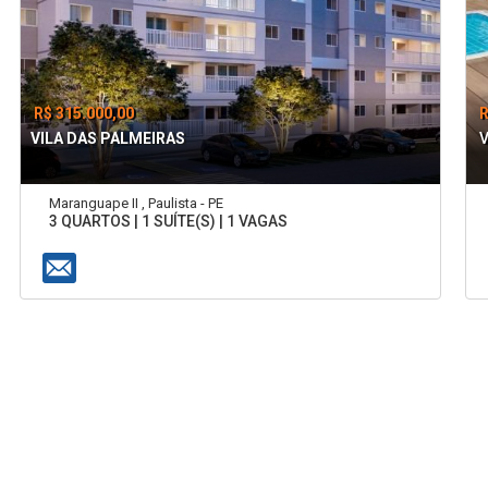
R$ 315.000,00
R
VILA DAS PALMEIRAS
V
Maranguape II , Paulista - PE
3 QUARTOS | 1 SUÍTE(S) | 1 VAGAS