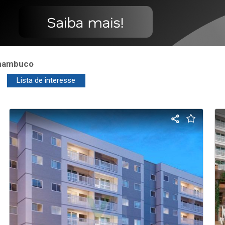
rnambuco
Lista de interesse