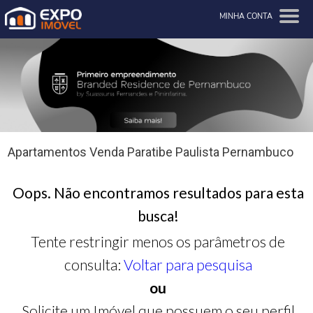
MINHA CONTA
Apartamentos Venda Paratibe Paulista Pernambuco
Oops. Não encontramos resultados para esta
busca!
Tente restringir menos os parâmetros de
consulta:
Voltar para pesquisa
ou
Solicite um Imóvel que possuem o seu perfil