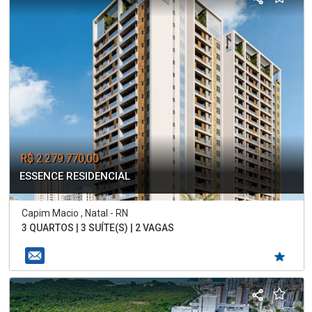
R$ 2.279.770,00
ESSENCE RESIDENCIAL
Capim Macio , Natal - RN
3 QUARTOS | 3 SUÍTE(S) | 2 VAGAS