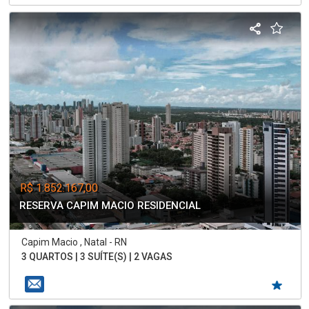
R$ 1.852.167,00
RESERVA CAPIM MACIO RESIDENCIAL
Capim Macio , Natal - RN
3 QUARTOS | 3 SUÍTE(S) | 2 VAGAS