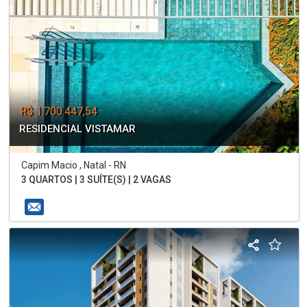
R$ 1.700.447,54
RESIDENCIAL VISTAMAR
Capim Macio , Natal - RN
3 QUARTOS | 3 SUÍTE(S) | 2 VAGAS