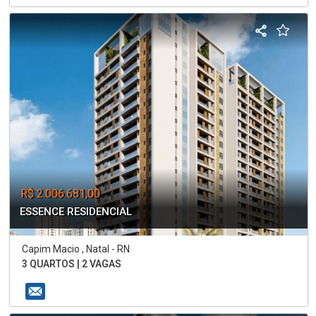
R$ 2.006.681,00
ESSENCE RESIDENCIAL
Capim Macio , Natal - RN
3 QUARTOS | 2 VAGAS