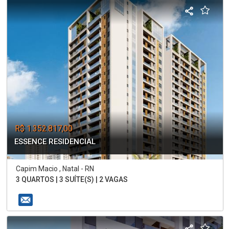
R$ 1.352.817,00
ESSENCE RESIDENCIAL
Capim Macio , Natal - RN
3 QUARTOS | 3 SUÍTE(S) | 2 VAGAS