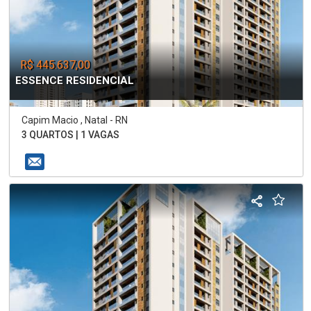
R$ 445.637,00
ESSENCE RESIDENCIAL
Capim Macio , Natal - RN
3 QUARTOS | 1 VAGAS