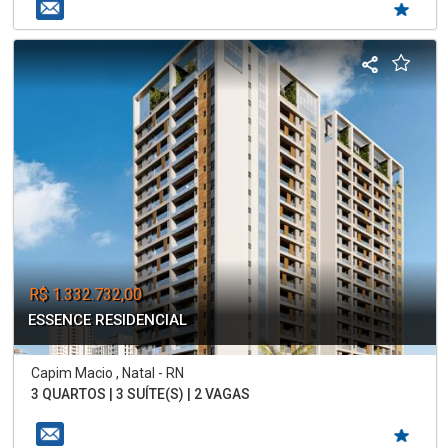
R$ 1.332.732,00
ESSENCE RESIDENCIAL
Capim Macio , Natal - RN
3 QUARTOS | 3 SUÍTE(S) | 2 VAGAS