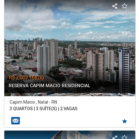
R$ 2.007.168,00
RESERVA CAPIM MACIO RESIDENCIAL
Capim Macio , Natal - RN
3 QUARTOS | 3 SUÍTE(S) | 2 VAGAS