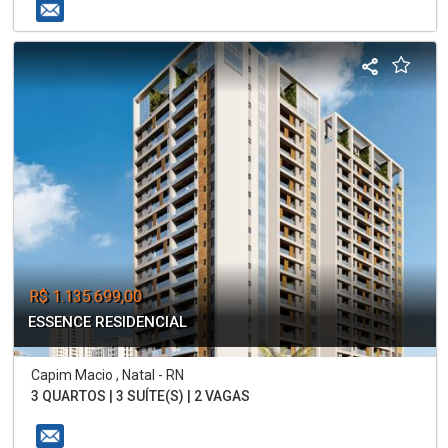
R$ 1.135.699,00
ESSENCE RESIDENCIAL
Capim Macio , Natal - RN
3 QUARTOS | 3 SUÍTE(S) | 2 VAGAS