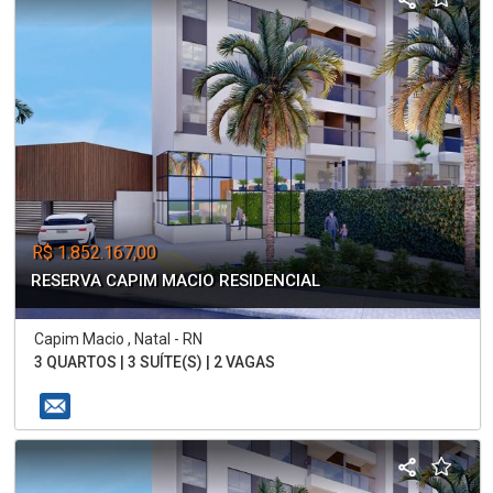
R$ 1.852.167,00
RESERVA CAPIM MACIO RESIDENCIAL
Capim Macio , Natal - RN
3 QUARTOS | 3 SUÍTE(S) | 2 VAGAS