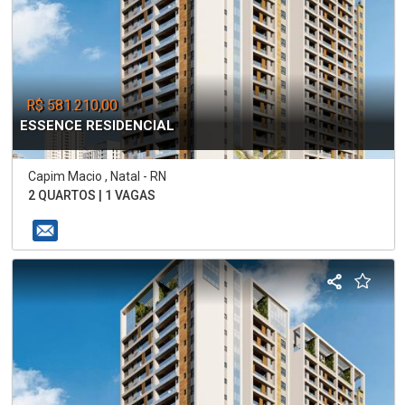
R$ 581.210,00
ESSENCE RESIDENCIAL
Capim Macio , Natal - RN
2 QUARTOS | 1 VAGAS