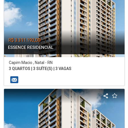
R$ 3.311.192,00
ESSENCE RESIDENCIAL
Capim Macio , Natal - RN
3 QUARTOS | 3 SUÍTE(S) | 3 VAGAS