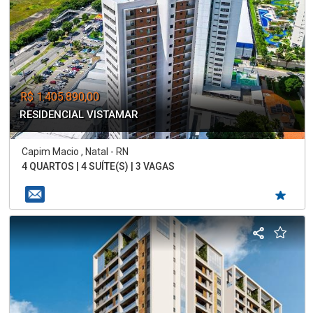
R$ 1.405.890,00
RESIDENCIAL VISTAMAR
Capim Macio , Natal - RN
4 QUARTOS | 4 SUÍTE(S) | 3 VAGAS