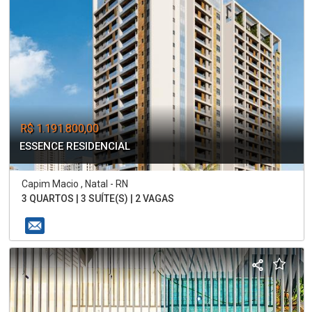
R$ 1.191.800,00
ESSENCE RESIDENCIAL
Capim Macio , Natal - RN
3 QUARTOS | 3 SUÍTE(S) | 2 VAGAS