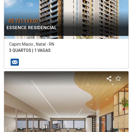
R$ 731.139,00
ESSENCE RESIDENCIAL
Capim Macio , Natal - RN
3 QUARTOS | 1 VAGAS