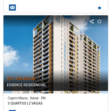
R$ 1.306.600,00
ESSENCE RESIDENCIAL
Capim Macio , Natal - RN
3 QUARTOS | 2 VAGAS