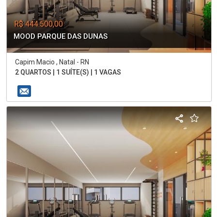
R$ 444.500,00
MOOD PARQUE DAS DUNAS
Capim Macio , Natal - RN
2 QUARTOS | 1 SUÍTE(S) | 1 VAGAS