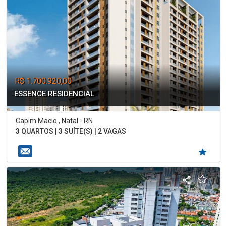
R$ 1.700.920,00
ESSENCE RESIDENCIAL
Capim Macio , Natal - RN
3 QUARTOS | 3 SUÍTE(S) | 2 VAGAS