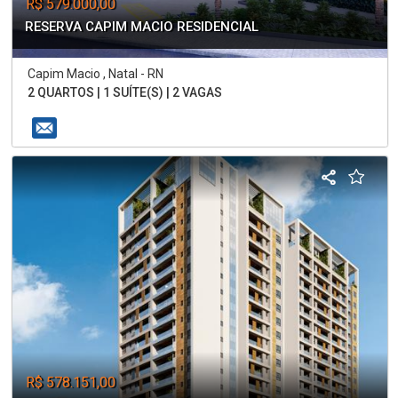
R$ 579.000,00
RESERVA CAPIM MACIO RESIDENCIAL
Capim Macio , Natal - RN
2 QUARTOS | 1 SUÍTE(S) | 2 VAGAS
R$ 578.151,00