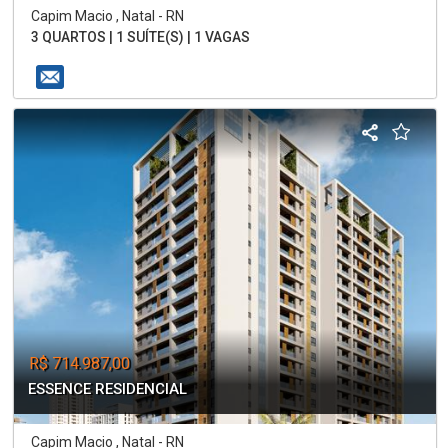
Capim Macio , Natal - RN
3 QUARTOS | 1 SUÍTE(S) | 1 VAGAS
R$ 714.987,00
ESSENCE RESIDENCIAL
Capim Macio , Natal - RN