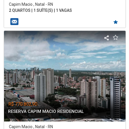
Capim Macio , Natal - RN
2 QUARTOS | 1 SUÍTE(S) | 1 VAGAS
R$ 770.802,90
RESERVA CAPIM MACIO RESIDENCIAL
Capim Macio , Natal - RN