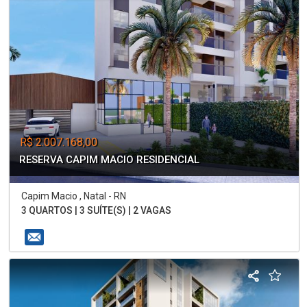
R$ 2.007.168,00
RESERVA CAPIM MACIO RESIDENCIAL
Capim Macio , Natal - RN
3 QUARTOS | 3 SUÍTE(S) | 2 VAGAS