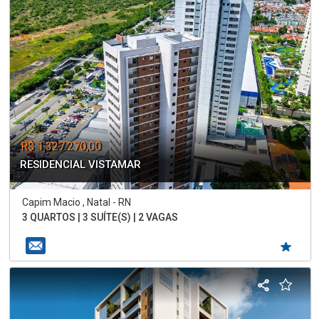
R$ 1.327.270,00
RESIDENCIAL VISTAMAR
Capim Macio , Natal - RN
3 QUARTOS | 3 SUÍTE(S) | 2 VAGAS