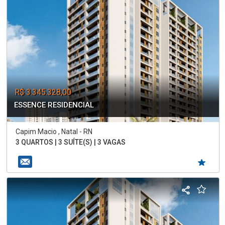
R$ 3.345.328,00
ESSENCE RESIDENCIAL
Capim Macio , Natal - RN
3 QUARTOS | 3 SUÍTE(S) | 3 VAGAS