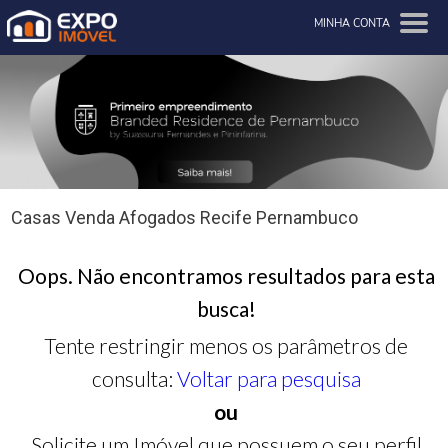
MINHA CONTA
Casas Venda Afogados Recife Pernambuco
Oops. Não encontramos resultados para esta
busca!
Tente restringir menos os parâmetros de
consulta:
Voltar para pesquisa
ou
Solicite um Imóvel que possuem o seu perfil