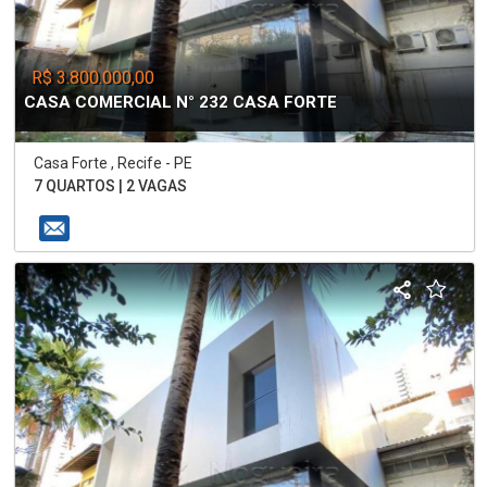
R$ 3.800.000,00
CASA COMERCIAL N° 232 CASA FORTE
Casa Forte , Recife - PE
7 QUARTOS | 2 VAGAS