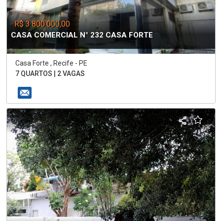
R$ 3.800.000,00
CASA COMERCIAL N° 232 CASA FORTE
Casa Forte , Recife - PE
7 QUARTOS | 2 VAGAS