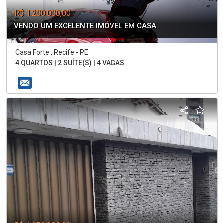
R$ 1.200.000,00
VENDO UM EXCELENTE IMÓVEL EM CASA
Casa Forte , Recife - PE
4 QUARTOS | 2 SUÍTE(S) | 4 VAGAS