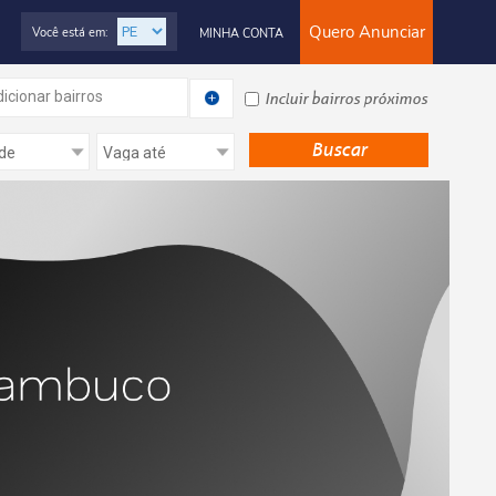
Quero Anunciar
Você está em:
MINHA CONTA
icionar bairros
Incluir bairros próximos