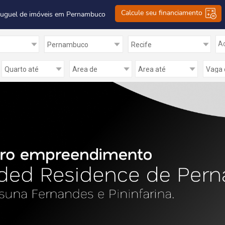
Calcule seu financiamento
luguel de imóveis em Pernambuco
Ad