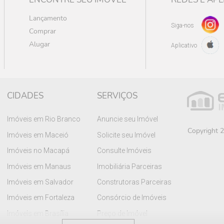
Lançamento
Siga-nos
Comprar
Alugar
Aplicativo
CIDADES
SERVIÇOS
Imóveis em Rio Branco
Anuncie seu Imóvel
Copyright 2
Imóveis em Maceió
Solicite seu Imóvel
Imóveis no Macapá
Consulte Imóveis
Imóveis em Manaus
Imobiliária Parceiras
Imóveis em Salvador
Construtoras Parceiras
Imóveis em Fortaleza
Consórcio de Imóveis
Imóveis em Brasília
Preço de Imóvel