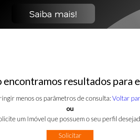
 encontramos resultados para e
ringir menos os parâmetros de consulta:
Voltar pa
ou
olicite um Imóvel que possuem o seu perfil desejad
Solicitar