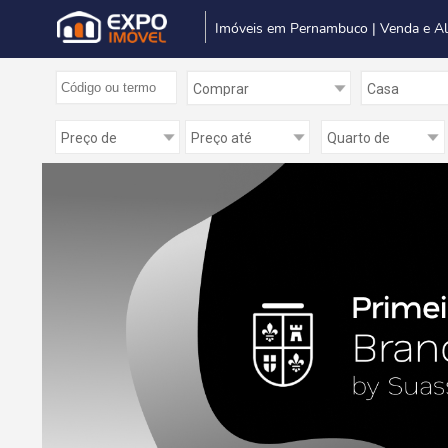
Imóveis em Pernambuco | Venda e A