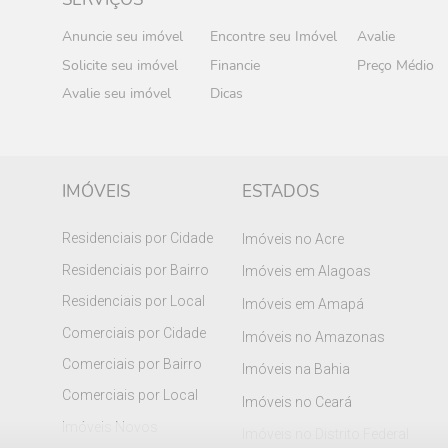
Anuncie seu imóvel
Encontre seu Imóvel
Avalie
Solicite seu imóvel
Financie
Preço Médio
Avalie seu imóvel
Dicas
IMÓVEIS
ESTADOS
Residenciais por Cidade
Imóveis no Acre
Residenciais por Bairro
Imóveis em Alagoas
Residenciais por Local
Imóveis em Amapá
Comerciais por Cidade
Imóveis no Amazonas
Comerciais por Bairro
Imóveis na Bahia
Comerciais por Local
Imóveis no Ceará
Imóveis Novos
Imóveis no Distrito Federal