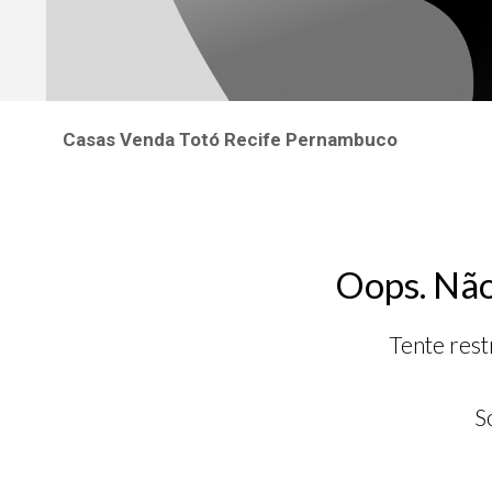
Casas Venda Totó Recife Pernambuco
Oops. Não
Tente rest
S