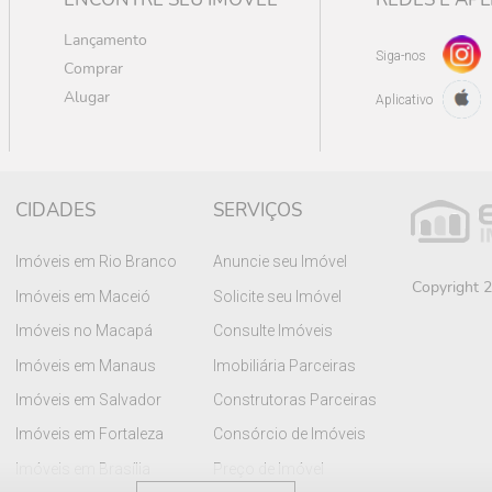
Lançamento
Siga-nos
Comprar
Alugar
Aplicativo
CIDADES
SERVIÇOS
Imóveis em Rio Branco
Anuncie seu Imóvel
Copyright 2
Imóveis em Maceió
Solicite seu Imóvel
Imóveis no Macapá
Consulte Imóveis
Imóveis em Manaus
Imobiliária Parceiras
Imóveis em Salvador
Construtoras Parceiras
Imóveis em Fortaleza
Consórcio de Imóveis
Imóveis em Brasília
Preço de Imóvel