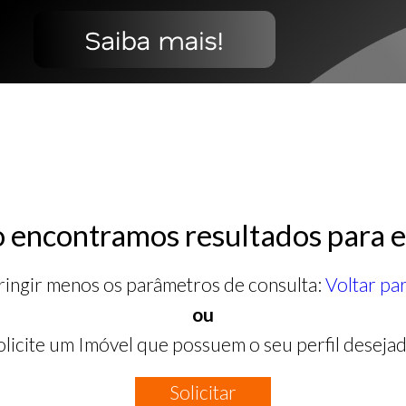
 encontramos resultados para e
ringir menos os parâmetros de consulta:
Voltar pa
ou
olicite um Imóvel que possuem o seu perfil desejad
Solicitar