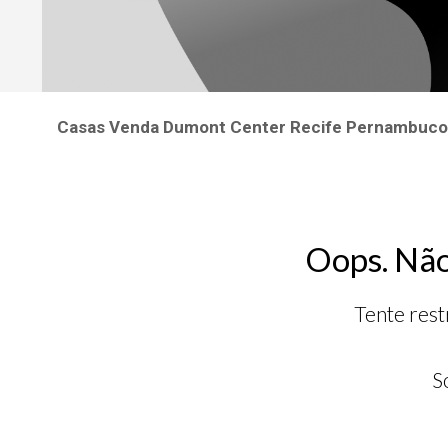
Casas Venda Dumont Center Recife Pernambuco
Oops. Não
Tente rest
S