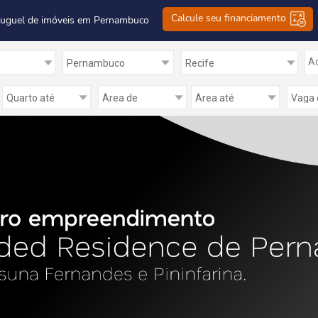
Calcule seu financiamento
luguel de imóveis em Pernambuco
Ad