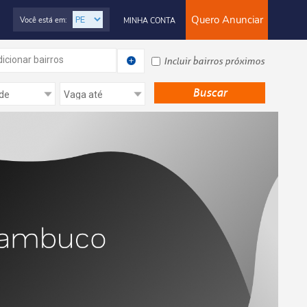
Quero Anunciar
Você está em:
MINHA CONTA
icionar bairros
Incluir bairros próximos