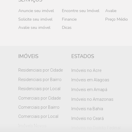
Anuncie seu imóvel
Encontre seu Imóvel
Avalie
Solicite seu imóvel
Financie
Preço Médio
Avalie seu imóvel
Dicas
IMÓVEIS
ESTADOS
Residenciais por Cidade
Imóveis no Acre
Residenciais por Bairro
Imóveis em Alagoas
Residenciais por Local
Imóveis em Amapá
Comerciais por Cidade
Imóveis no Amazonas
Comerciais por Bairro
Imóveis na Bahia
Comerciais por Local
Imóveis no Ceará
Imóveis Novos
Imóveis no Distrito Federal