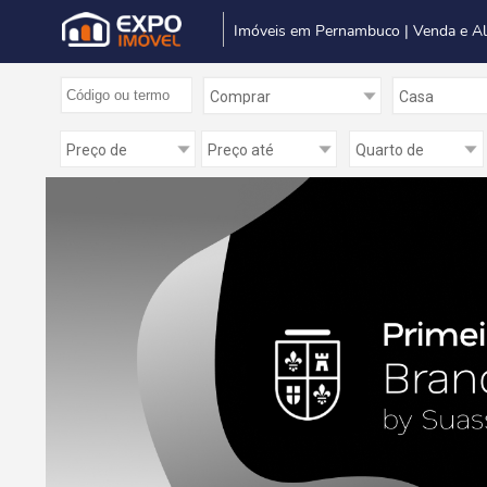
Imóveis em Pernambuco | Venda e A