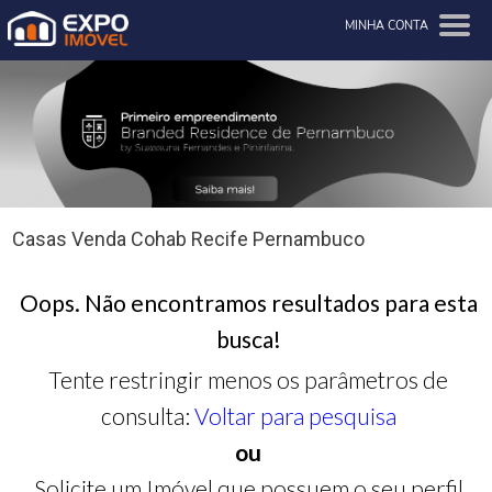
MINHA CONTA
Casas Venda Cohab Recife Pernambuco
Oops. Não encontramos resultados para esta
busca!
Tente restringir menos os parâmetros de
consulta:
Voltar para pesquisa
ou
Solicite um Imóvel que possuem o seu perfil