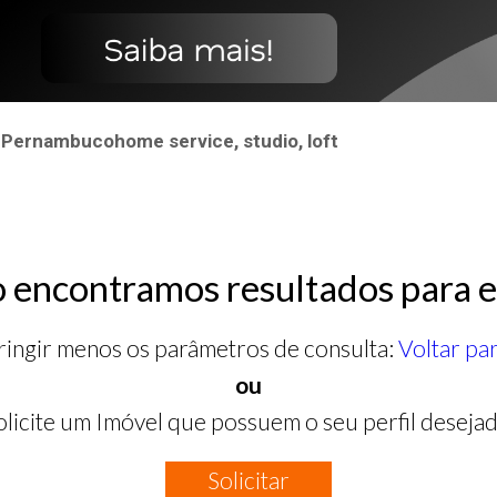
- Pernambucohome service, studio, loft
 encontramos resultados para e
ringir menos os parâmetros de consulta:
Voltar pa
ou
olicite um Imóvel que possuem o seu perfil desejad
Solicitar