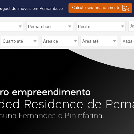
Calcule seu financiamento
luguel de imóveis em Pernambuco
Ja