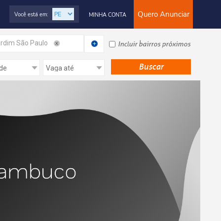
Quero Anunciar
Você está em:
MINHA CONTA
rdim São Paulo
Incluir bairros próximos