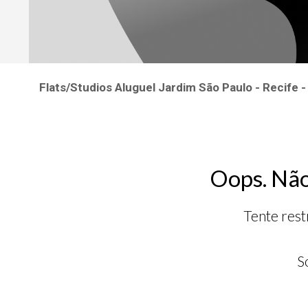
Flats/Studios Aluguel Jardim São Paulo - Recife 
Oops. Não
Tente rest
S