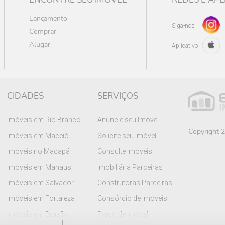
Lançamento
Siga-nos
Comprar
Alugar
Aplicativo
CIDADES
SERVIÇOS
Imóveis em Rio Branco
Anuncie seu Imóvel
Copyright 2
Imóveis em Maceió
Solicite seu Imóvel
Imóveis no Macapá
Consulte Imóveis
Imóveis em Manaus
Imobiliária Parceiras
Imóveis em Salvador
Construtoras Parceiras
Imóveis em Fortaleza
Consórcio de Imóveis
Imóveis em Brasília
Preço de Imóvel