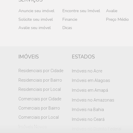
Anuncie seu imóvel
Encontre seu Imóvel
Avalie
Solicite seu imóvel
Financie
Preço Médio
Avalie seu imóvel
Dicas
IMÓVEIS
ESTADOS
Residenciais por Cidade
Imóveis no Acre
Residenciais por Bairro
Imóveis em Alagoas
Residenciais por Local
Imóveis em Amapá
Comerciais por Cidade
Imóveis no Amazonas
Comerciais por Bairro
Imóveis na Bahia
Comerciais por Local
Imóveis no Ceará
Imóveis Novos
Imóveis no Distrito Federal