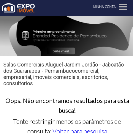
MINHA CONTA
Salas Comerciais Aluguel Jardim Jordão - Jaboatão
dos Guararapes - Pernambucocomercial,
empresarial, imoveis comerciais, escritorios,
consultorios
Oops. Não encontramos resultados para esta
busca!
Tente restringir menos os parâmetros de
consulta:
Voltar para pesquisa