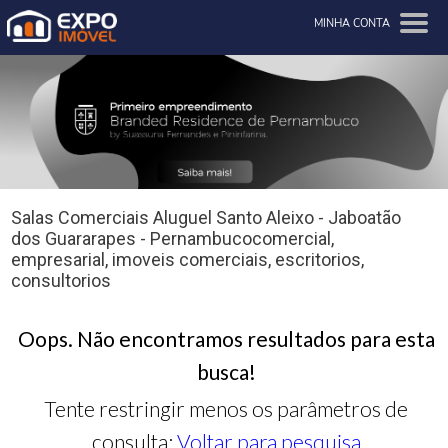
MINHA CONTA
Salas Comerciais Aluguel Santo Aleixo - Jaboatão
dos Guararapes - Pernambucocomercial,
empresarial, imoveis comerciais, escritorios,
consultorios
Oops. Não encontramos resultados para esta
busca!
Tente restringir menos os parâmetros de
consulta:
Voltar para pesquisa