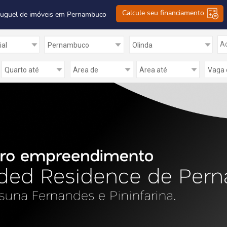
Calcule seu financiamento
luguel de imóveis em Pernambuco
Ad