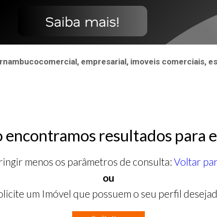
ernambucocomercial, empresarial, imoveis comerciais, es
 encontramos resultados para e
ringir menos os parâmetros de consulta:
Voltar pa
ou
olicite um Imóvel que possuem o seu perfil desejad