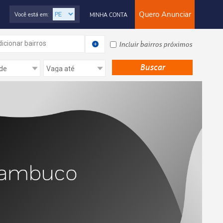
Quero Anunciar
Você está em:
MINHA CONTA
icionar bairros
Incluir bairros próximos