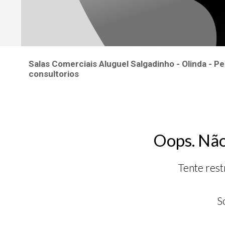
Salas Comerciais Aluguel Salgadinho - Olinda - P
consultorios
Oops. Não
Tente rest
S