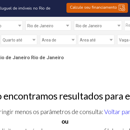
Calcule seu financiamento
Aluguel de imóveis no Rio de
Re
o de Janeiro Rio de Janeiro
 encontramos resultados para e
ringir menos os parâmetros de consulta:
Voltar pa
ou