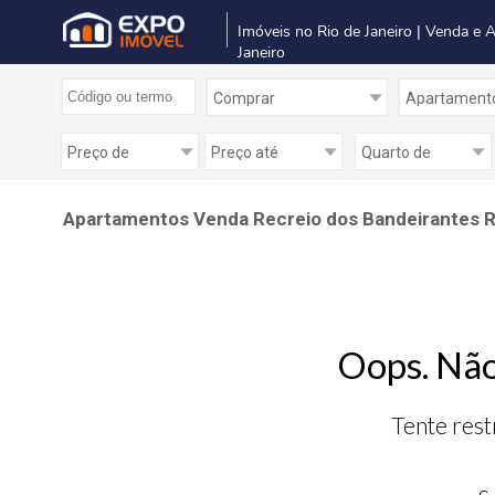
Imóveis no Rio de Janeiro | Venda e 
Janeiro
Apartamentos Venda Recreio dos Bandeirantes Ri
Oops. Não
Tente rest