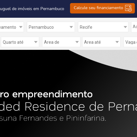
Calcule seu financiamento
luguel de imóveis em Pernambuco
Ad