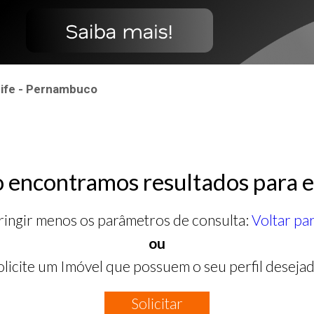
cife - Pernambuco
 encontramos resultados para e
ringir menos os parâmetros de consulta:
Voltar pa
ou
olicite um Imóvel que possuem o seu perfil desejad
Solicitar