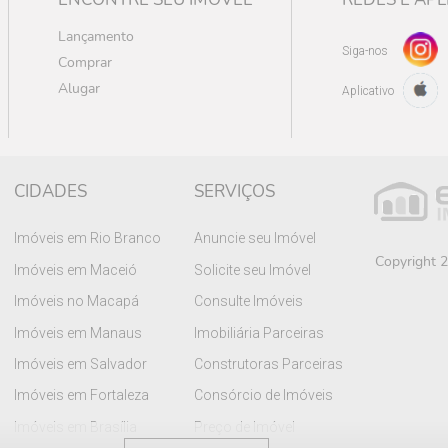
Lançamento
Siga-nos
Comprar
Alugar
Aplicativo
CIDADES
SERVIÇOS
Imóveis em Rio Branco
Anuncie seu Imóvel
Copyright 2
Imóveis em Maceió
Solicite seu Imóvel
Imóveis no Macapá
Consulte Imóveis
Imóveis em Manaus
Imobiliária Parceiras
Imóveis em Salvador
Construtoras Parceiras
Imóveis em Fortaleza
Consórcio de Imóveis
Imóveis em Brasília
Preço de Imóvel