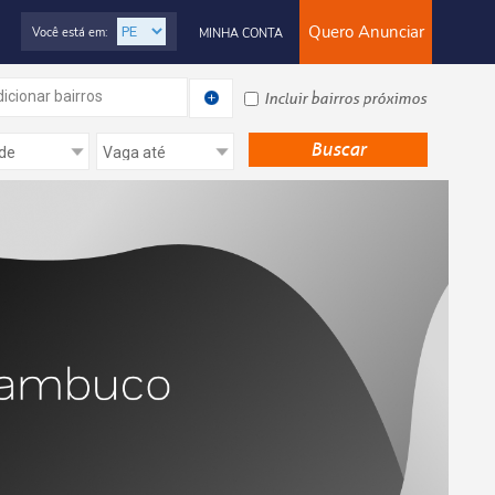
Quero Anunciar
Você está em:
MINHA CONTA
icionar bairros
Incluir bairros próximos