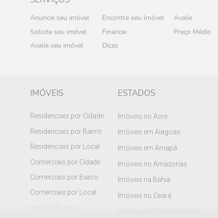
Anuncie seu imóvel
Encontre seu Imóvel
Avalie
Solicite seu imóvel
Financie
Preço Médio
Avalie seu imóvel
Dicas
IMÓVEIS
ESTADOS
Residenciais por Cidade
Imóveis no Acre
Residenciais por Bairro
Imóveis em Alagoas
Residenciais por Local
Imóveis em Amapá
Comerciais por Cidade
Imóveis no Amazonas
Comerciais por Bairro
Imóveis na Bahia
Comerciais por Local
Imóveis no Ceará
Imóveis Novos
Imóveis no Distrito Federal