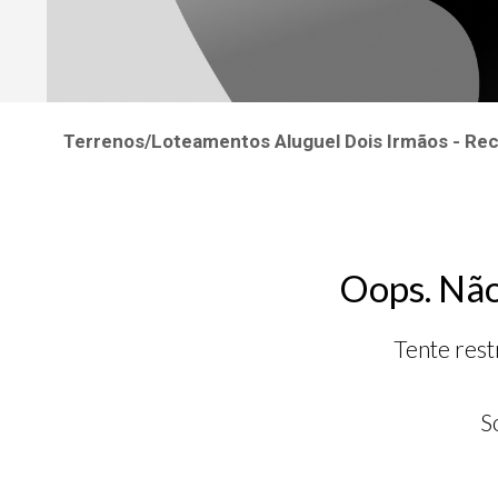
Terrenos/Loteamentos Aluguel Dois Irmãos - Re
Oops. Não
Tente rest
S