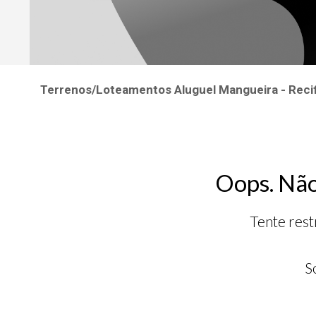
Terrenos/Loteamentos Aluguel Mangueira - Reci
Oops. Não
Tente rest
S