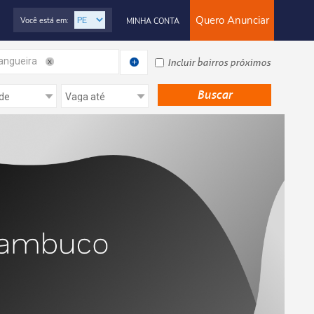
Quero Anunciar
Você está em:
MINHA CONTA
ngueira
Incluir bairros próximos