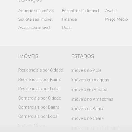
Anuncie seu imóvel
Encontre seu Imóvel
Avalie
Solicite seu imóvel
Financie
Preço Médio
Avalie seu imóvel
Dicas
IMÓVEIS
ESTADOS
Residenciais por Cidade
Imóveis no Acre
Residenciais por Bairro
Imóveis em Alagoas
Residenciais por Local
Imóveis em Amapá
Comerciais por Cidade
Imóveis no Amazonas
Comerciais por Bairro
Imóveis na Bahia
Comerciais por Local
Imóveis no Ceará
Imóveis Novos
Imóveis no Distrito Federal