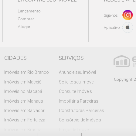
Lançamento
Siga-nos
Comprar
Alugar
Aplicativo
CIDADES
SERVIÇOS
Imóveis em Rio Branco
Anuncie seu Imóvel
Copyright 2
Imóveis em Maceió
Solicite seu Imóvel
Imóveis no Macapá
Consulte Imóveis
Imóveis em Manaus
Imobiliária Parceiras
Imóveis em Salvador
Construtoras Parceiras
Imóveis em Fortaleza
Consórcio de Imóveis
Imóveis em Brasília
Preço de Imóvel