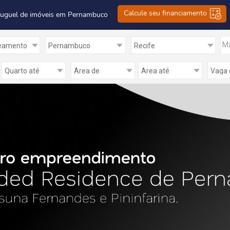
Calcule seu financiamento
luguel de imóveis em Pernambuco
Ma