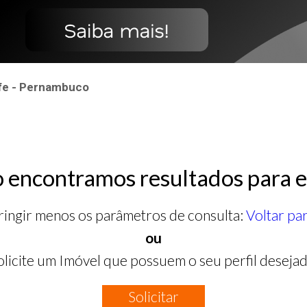
fe - Pernambuco
 encontramos resultados para e
ringir menos os parâmetros de consulta:
Voltar pa
ou
olicite um Imóvel que possuem o seu perfil desejad
Solicitar