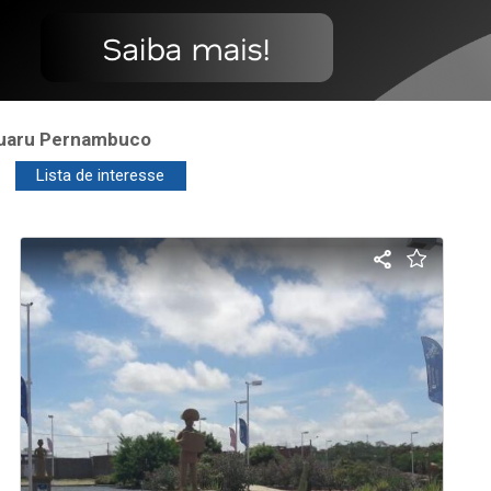
ruaru Pernambuco
Lista de interesse