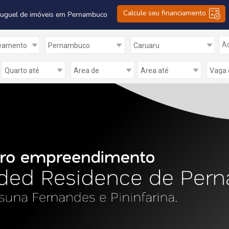
Calcule seu financiamento
luguel de imóveis em Pernambuco
Ad