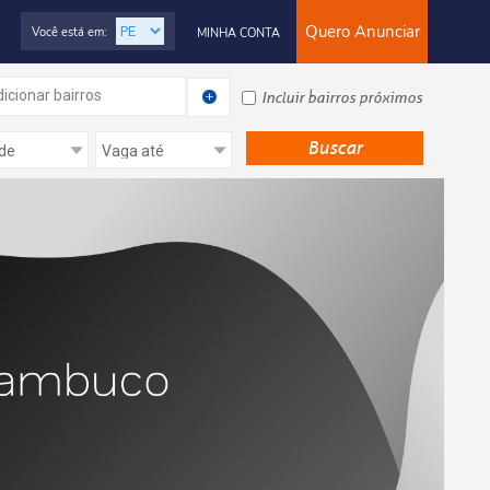
Quero Anunciar
Você está em:
MINHA CONTA
icionar bairros
Incluir bairros próximos