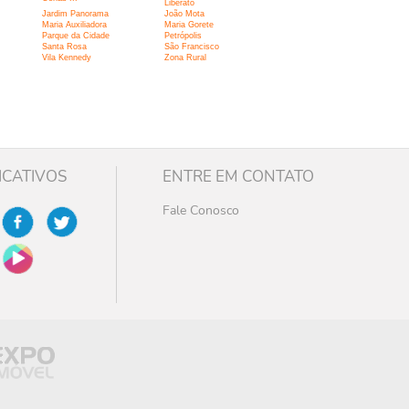
Liberato
Jardim Panorama
João Mota
Maria Auxiliadora
Maria Gorete
Parque da Cidade
Petrópolis
Santa Rosa
São Francisco
Vila Kennedy
Zona Rural
ICATIVOS
ENTRE EM CONTATO
Fale Conosco