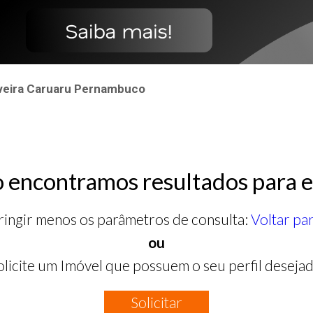
veira Caruaru Pernambuco
 encontramos resultados para e
ringir menos os parâmetros de consulta:
Voltar pa
ou
olicite um Imóvel que possuem o seu perfil desejad
Solicitar