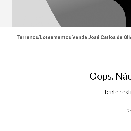
Terrenos/Loteamentos Venda José Carlos de Oli
Oops. Não
Tente rest
S