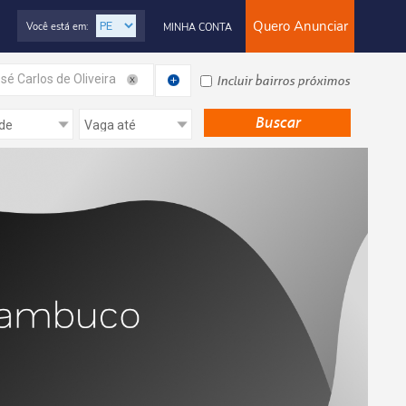
Quero Anunciar
Você está em:
MINHA CONTA
sé Carlos de Oliveira
Incluir bairros próximos