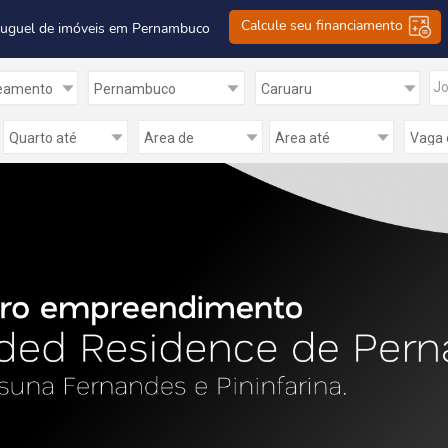
Calcule seu financiamento
luguel de imóveis em Pernambuco
Jo