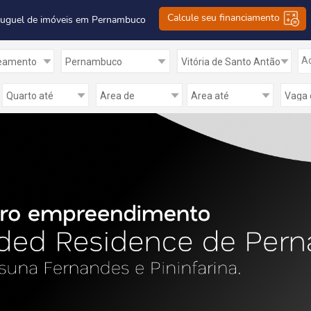
Calcule seu financiamento
luguel de imóveis em Pernambuco
Ad