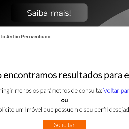
anto Antão Pernambuco
 encontramos resultados para e
ringir menos os parâmetros de consulta:
Voltar pa
ou
olicite um Imóvel que possuem o seu perfil desejad
Solicitar