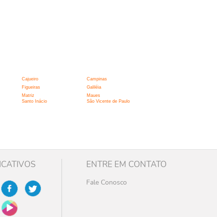
Cajueiro
Campinas
Figueiras
Galiléia
Matriz
Maues
Santo Inácio
São Vicente de Paulo
ICATIVOS
ENTRE EM CONTATO
Fale Conosco