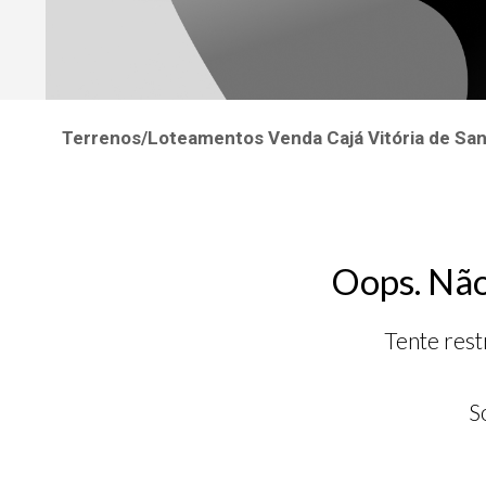
Terrenos/Loteamentos Venda Cajá Vitória de S
Oops. Não
Tente rest
S