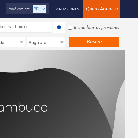
Quero Anunciar
Você está em:
MINHA CONTA
icionar bairros
Incluir bairros próximos